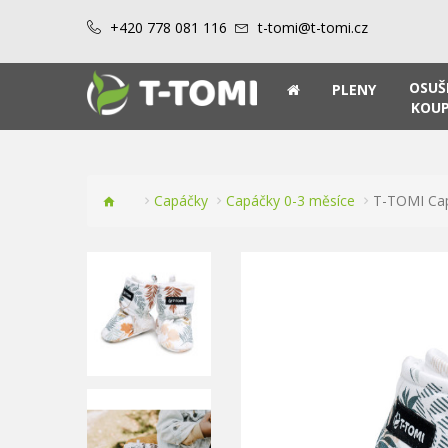
+420 778 081 116
t-tomi@t-tomi.cz
OSUŠ
PLENY
KOUP
Capáčky
Capáčky 0-3 měsíce
T-TOMI Cap