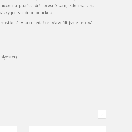
umičce na patičce drží přesně tam, kde mají, na
ázky jen s jednou botičkou.
sítku či v autosedačce. Vytvořili jsme pro Vás
polyester)