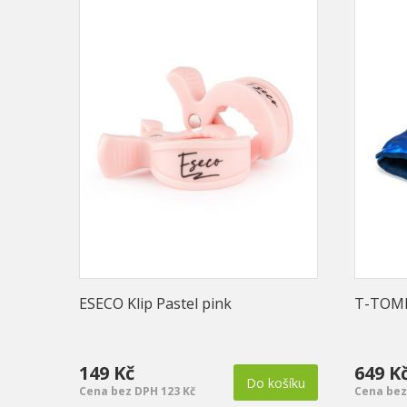
ESECO Klip Pastel pink
T-TOMI
149 Kč
649 K
Do košíku
Cena bez DPH 123 Kč
Cena bez