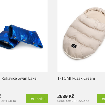
 Rukavice Swan Lake
T-TOMI Fusak Cream
č
2689 Kč
Do košíku
Do
 DPH 536 Kč
Cena bez DPH 2222 Kč