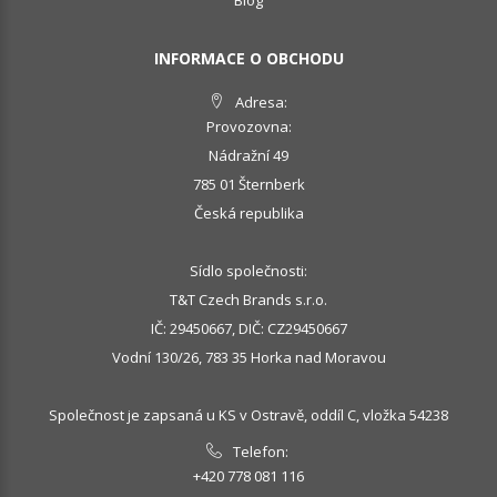
INFORMACE O OBCHODU
Adresa:
Provozovna:
Nádražní 49
785 01 Šternberk
Česká republika
Sídlo společnosti:
T&T Czech Brands s.r.o.
IČ: 29450667, DIČ: CZ29450667
Vodní 130/26, 783 35 Horka nad Moravou
Společnost je zapsaná u KS v Ostravě, oddíl C, vložka 54238
Telefon:
+420 778 081 116