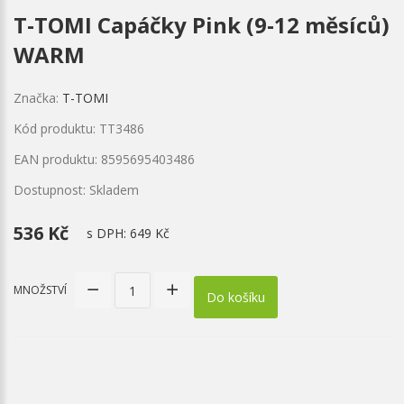
T-TOMI Capáčky Pink (9-12 měsíců)
WARM
Značka:
T-TOMI
Kód produktu: TT3486
EAN produktu: 8595695403486
Dostupnost: Skladem
536 Kč
s DPH:
649 Kč
MNOŽSTVÍ
Do košíku