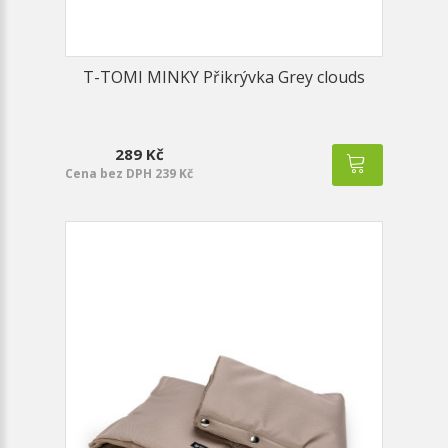
T-TOMI MINKY Přikrývka Grey clouds
289 Kč
Cena bez DPH 239 Kč