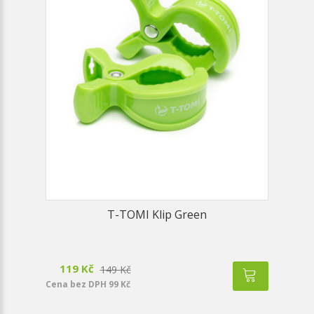
T-TOMI Klip Green
119 Kč
149 Kč
Cena bez DPH 99 Kč