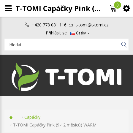
0
T-TOMI Capáčky Pink (9-12 měsíců) WARM
+420 778 081 116
t-tomi@t-tomi.cz
Přihlásit se
Česky
Capáčky
T-TOMI Capáčky Pink (9-12 měsíců) WARM