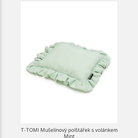
T-TOMI Mušelínový polštářek s volánkem
Mint