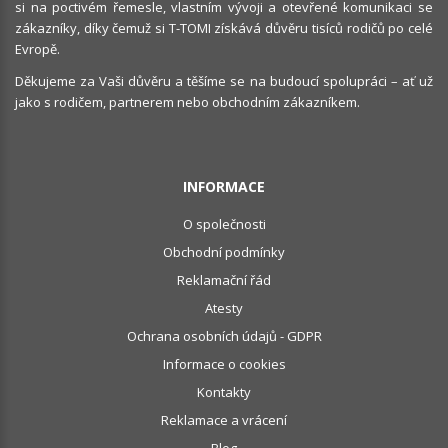
si na poctivém řemesle, vlastním vývoji a otevřené komunikaci se
zákazníky, díky čemuž si T-TOMI získává důvěru tisíců rodičů po celé
Evropě.
Děkujeme za Vaši důvěru a těšíme se na budoucí spolupráci – ať už
jako s rodičem, partnerem nebo obchodním zákazníkem.
INFORMACE
O společnosti
Obchodní podmínky
Reklamační řád
Atesty
Ochrana osobních údajů - GDPR
Informace o cookies
Kontakty
Reklamace a vrácení
Blog