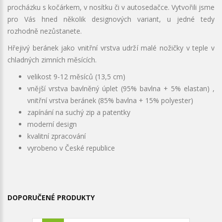
procházku s kočárkem, v nosítku či v autosedačce. Vytvořili jsme
pro Vás hned několik designových variant, u jedné tedy
rozhodně nezůstanete.
Hřejivý beránek jako vnitřní vrstva udrží malé nožičky v teple v
chladných zimních měsících.
velikost 9-12 měsíců (13,5 cm)
vnější vrstva bavlněný úplet (95% bavlna + 5% elastan) ,
vnitřní vrstva beránek (85% bavlna + 15% polyester)
zapínání na suchý zip a patentky
moderní design
kvalitní zpracování
vyrobeno v České republice
DOPORUČENÉ PRODUKTY