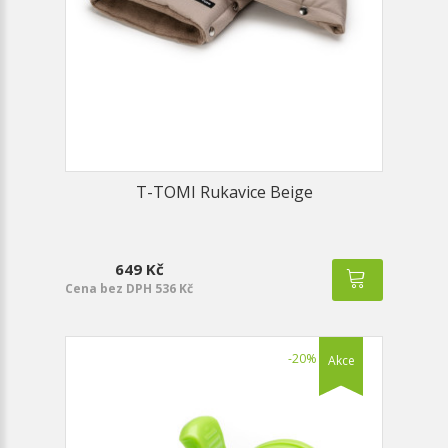
T-TOMI Rukavice Beige
649 Kč
Cena bez DPH 536 Kč
-20%
Akce