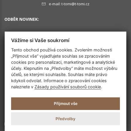
e-mail:
t-tomi@t-tomi.cz
ODBĚR NOVINEK:
Vážíme si Vaše soukromí
OK
Tento obchod používá cookies. Zvolením možnosti
„Přijmout vše“ vyjadřujete souhlas se zpracováním
cookies pro personalizaci, marketingové a analytické
SLEDUJTE NÁS
účely. Klepnutím na „Předvolby“ máte možnost výběru
účelů, se kterými souhlasíte. Souhlas máte právo
kdykoli odvolat. Informace o zpracování cookies
naleznete v
Zásady používání souborů cookie
.
Přijmout vše
Předvolby