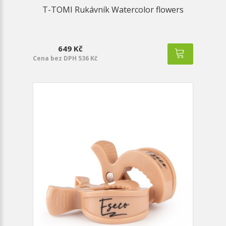
T-TOMI Rukávník Watercolor flowers
649 Kč
Cena bez DPH 536 Kč