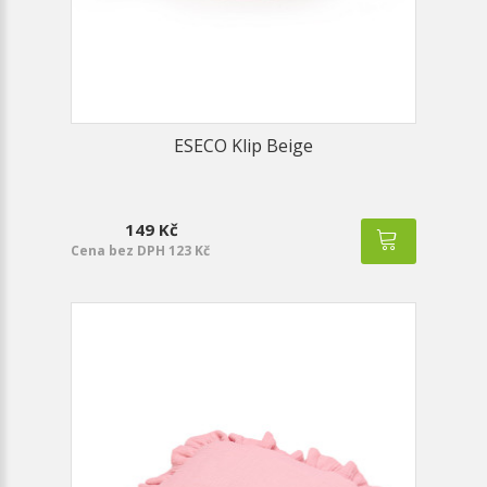
ESECO Klip Beige
149 Kč
Cena bez DPH 123 Kč