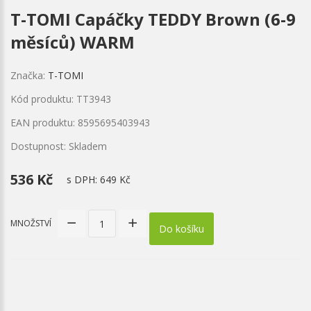
T-TOMI Capáčky TEDDY Brown (6-9
měsíců) WARM
Značka:
T-TOMI
Kód produktu: TT3943
EAN produktu: 8595695403943
Dostupnost: Skladem
536 Kč
s DPH:
649 Kč
MNOŽSTVÍ
Do košíku