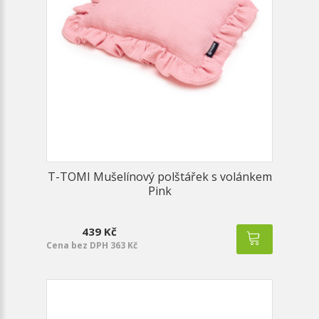
T-TOMI Mušelínový polštářek s volánkem
Pink
439 Kč
Cena bez DPH 363 Kč