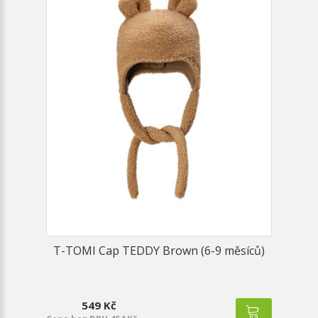
T-TOMI Cap TEDDY Brown (6-9 měsíců)
549 Kč