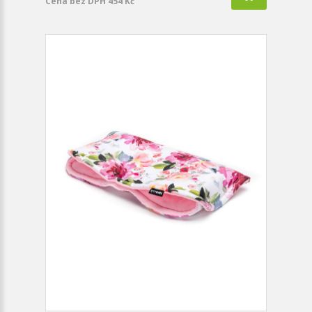
Cena bez DPH 454 Kč