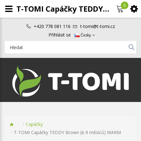
0
T-TOMI Capáčky TEDDY Brown (6-9 měsíců) WARM
+420 778 081 116
t-tomi@t-tomi.cz
Přihlásit se
Česky
Capáčky
T-TOMI Capáčky TEDDY Brown (6-9 měsíců) WARM