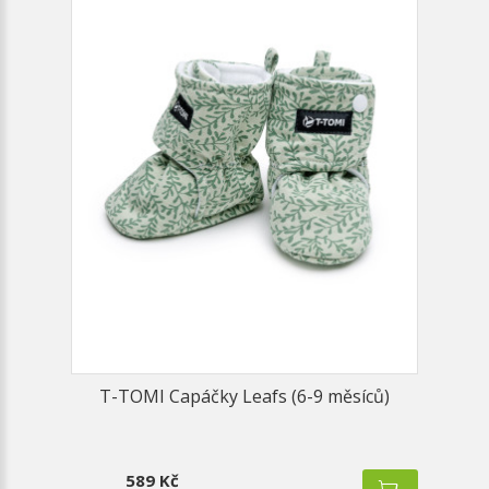
T-TOMI Capáčky Leafs (6-9 měsíců)
589 Kč