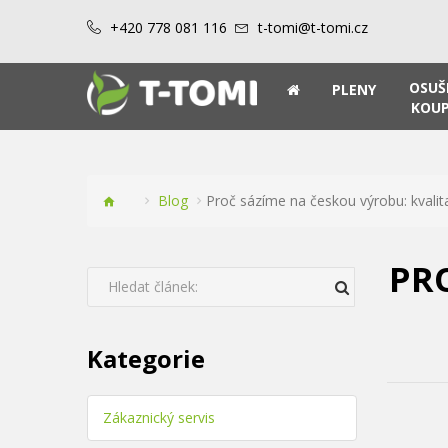
+420 778 081 116
t-tomi@t-tomi.cz
OSUŠ
PLENY
KOUP
Blog
Proč sázíme na českou výrobu: kvalit
PR
Kategorie
Zákaznický servis