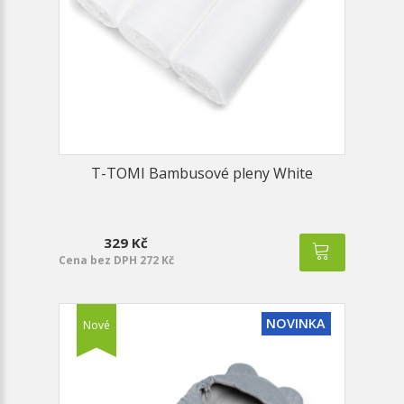
T-TOMI Bambusové pleny White
329 Kč
Cena bez DPH 272 Kč
NOVINKA
Nové