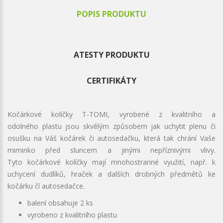
POPIS PRODUKTU
ATESTY PRODUKTU
CERTIFIKÁTY
Kočárkové kolíčky T-TOMI, vyrobené z kvalitního a
odolného plastu jsou skvělým způsobem jak uchytit plenu či
osušku na Váš kočárek či autosedačku, která tak chrání Vaše
miminko před sluncem a jinými nepříznivými vlivy.
Tyto kočárkové kolíčky mají mnohostranné využití, např. k
uchycení dudlíků, hraček a dalších drobných předmětů ke
kočárku čí autosedačce.
balení obsahuje 2 ks
vyrobeno z kvalitního plastu