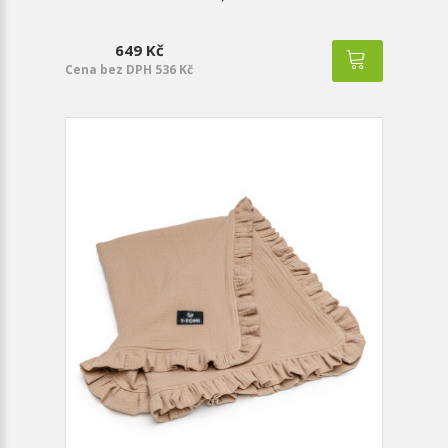
649 Kč
Cena bez DPH 536 Kč