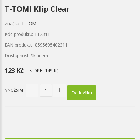
T-TOMI Klip Clear
Značka:
T-TOMI
Kód produktu: TT2311
EAN produktu: 8595695402311
Dostupnost: Skladem
123 Kč
s DPH:
149 Kč
MNOŽSTVÍ
Do košíku