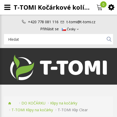
0
T-TOMI Kočárkové kolíčky Clear
+420 778 081 116
t-tomi@t-tomi.cz
Přihlásit se
Česky
DO KOČÁRKU
Klipy na kočárky
T-TOMI Klipy na kočárky
T-TOMI Klip Clear