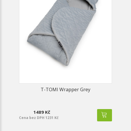
T-TOMI Wrapper Grey
1489 Kč
Cena bez DPH 1231 Kč