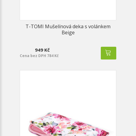
T-TOMI Mušelínová deka s volánkem
Beige
949 Kč
Cena bez DPH 784 Kč