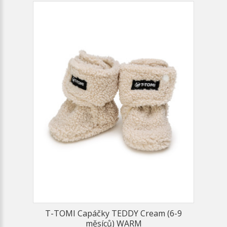
T-TOMI Capáčky TEDDY Cream (6-9
měsíců) WARM