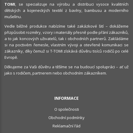
TOMI
, se specializuje na výrobu a distribuci vysoce kvalitních
dětských a kojeneckých textilií z bavlny, bambusu a moderního
mušelínu.
Vedle běžné produkce nabízíme také zakázkové šití – dokážeme
přizpůsobit rozměry, vzory i materiály přesně podle přání zákazníků,
a to jak koncových uživatelů, tak i obchodních partnerů. Zakládáme
si na poctivém řemesle, vlastním vývoji a otevřené komunikaci se
zákazníky, díky čemuž si T-TOMI získává důvěru tisíců rodičů po celé
Evropě.
Děkujeme za Vaši důvěru a těšíme se na budoucí spolupráci – ať už
jako s rodičem, partnerem nebo obchodním zákazníkem.
INFORMACE
O společnosti
Obchodní podmínky
Reklamační řád