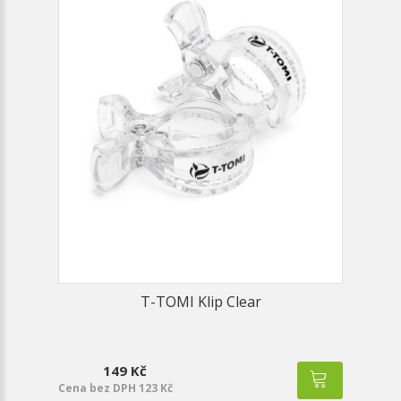
T-TOMI Klip Clear
149 Kč
Cena bez DPH 123 Kč