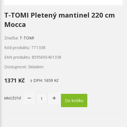
T-TOMI Pletený mantinel 220 cm
Mocca
Značka:
T-TOMI
Kód produktu: TT1338
EAN produktu: 8595695401338
Dostupnost: Skladem
1371 Kč
s DPH:
1659 Kč
MNOŽSTVÍ
Do košíku