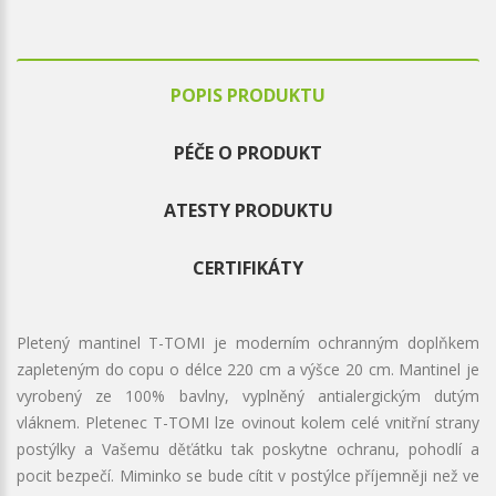
POPIS PRODUKTU
PÉČE O PRODUKT
ATESTY PRODUKTU
CERTIFIKÁTY
Pletený mantinel T-TOMI je moderním ochranným doplňkem
zapleteným do copu o délce 220 cm a výšce 20 cm. Mantinel je
vyrobený ze 100% bavlny, vyplněný antialergickým dutým
vláknem. Pletenec T-TOMI lze ovinout kolem celé vnitřní strany
postýlky a Vašemu děťátku tak poskytne ochranu, pohodlí a
pocit bezpečí. Miminko se bude cítit v postýlce příjemněji než ve