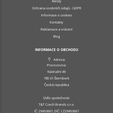
Atesty
Ochrana osobních údajů - GDPR
Informace o cookies
Kontakty
Reklamace a vrácení
Blog
INFORMACE O OBCHODU
Adresa:
Provozovna:
Nádražní 49
785 01 Šternberk
Česká republika
Sídlo společnosti:
T&T Czech Brands s.r.o.
IČ: 29450667, DIČ: CZ29450667