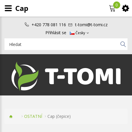
0
Cap
+420 778 081 116
t-tomi@t-tomi.cz
Přihlásit se
Česky
OSTATNÍ
Cap (čepice)