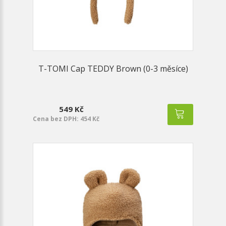
T-TOMI Cap TEDDY Brown (0-3 měsíce)
549 Kč
Cena bez DPH: 454 Kč