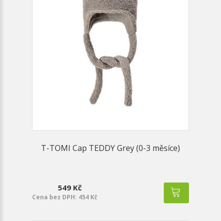
T-TOMI Cap TEDDY Grey (0-3 měsíce)
549 Kč
Cena bez DPH: 454 Kč