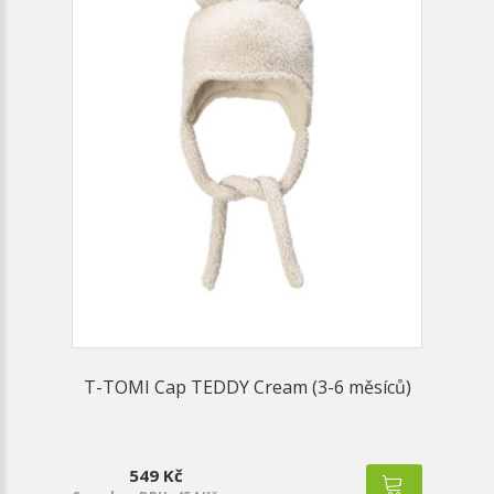
T-TOMI Cap TEDDY Cream (3-6 měsíců)
549 Kč