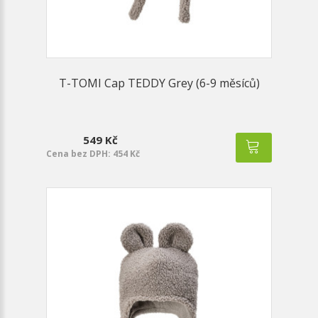
T-TOMI Cap TEDDY Grey (6-9 měsíců)
549 Kč
Cena bez DPH: 454 Kč