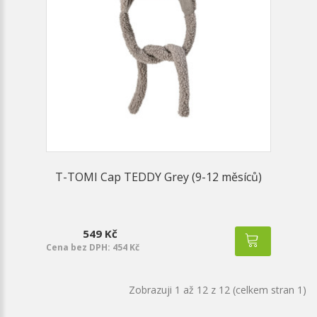
T-TOMI Cap TEDDY Grey (9-12 měsíců)
549 Kč
Cena bez DPH: 454 Kč
Zobrazuji 1 až 12 z 12 (celkem stran 1)