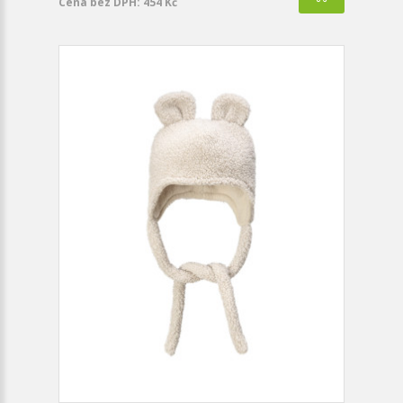
Cena bez DPH: 454 Kč