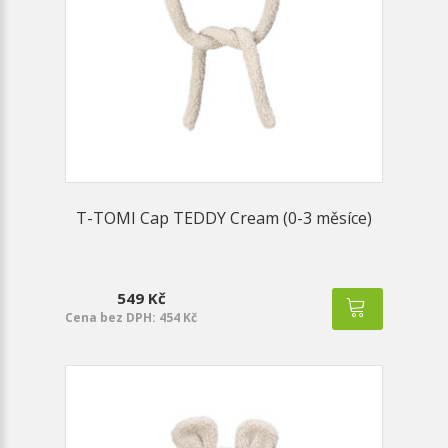
T-TOMI Cap TEDDY Cream (0-3 měsíce)
549 Kč
Cena bez DPH: 454 Kč