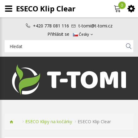
0
ESECO Klip Clear
+420 778 081 116
t-tomi@t-tomi.cz
Přihlásit se
Česky
ESECO Klipy na kočárky
ESECO Klip Clear