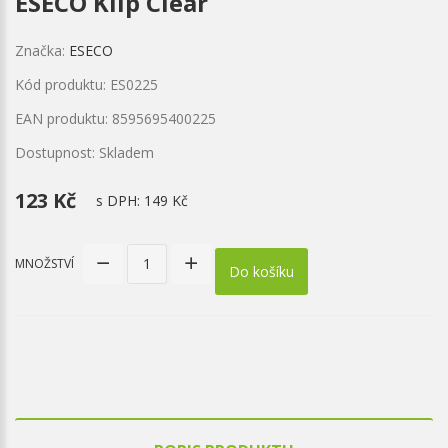
ESECO Klip Clear
Značka:
ESECO
Kód produktu: ES0225
EAN produktu: 8595695400225
Dostupnost: Skladem
123 Kč
s DPH:
149 Kč
MNOŽSTVÍ
Do košíku