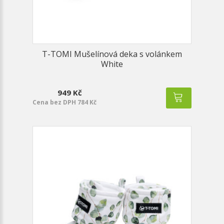
T-TOMI Mušelínová deka s volánkem
White
949 Kč
Cena bez DPH 784 Kč