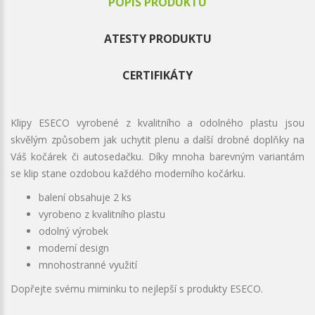
POPIS PRODUKTU
ATESTY PRODUKTU
CERTIFIKÁTY
Klipy ESECO vyrobené z kvalitního a odolného plastu jsou
skvělým způsobem jak uchytit plenu a další drobné doplňky na
Váš kočárek či autosedačku. Díky mnoha barevným variantám
se klip stane ozdobou každého moderního kočárku.
balení obsahuje 2 ks
vyrobeno z kvalitního plastu
odolný výrobek
moderní design
mnohostranné využití
Dopřejte svému miminku to nejlepší s produkty ESECO.