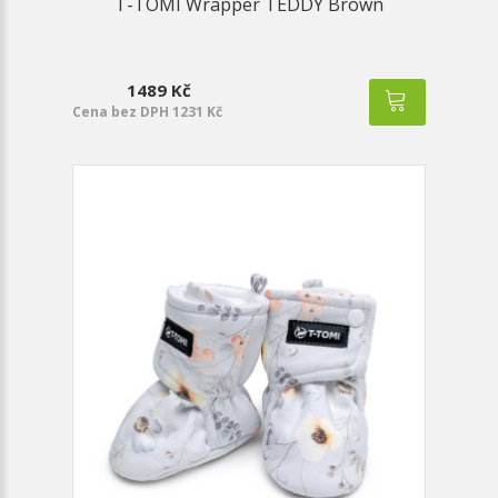
T-TOMI Wrapper TEDDY Brown
1489 Kč
Cena bez DPH 1231 Kč