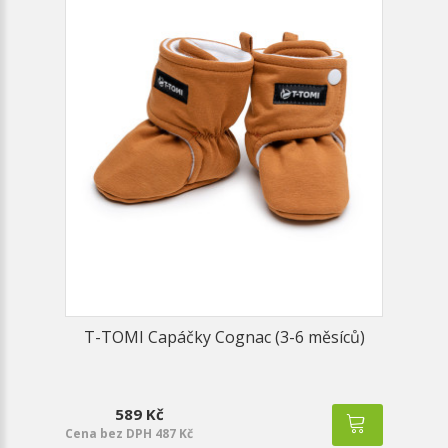
T-TOMI Capáčky Cognac (3-6 měsíců)
589 Kč
Cena bez DPH 487 Kč