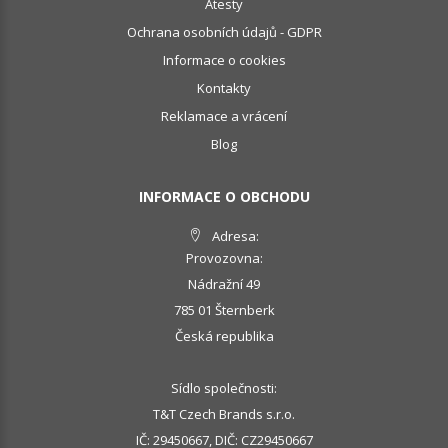
Atesty
Ochrana osobních údajů - GDPR
Informace o cookies
Kontakty
Reklamace a vrácení
Blog
INFORMACE O OBCHODU
Adresa:
Provozovna:
Nádražní 49
785 01 Šternberk
Česká republika
Sídlo společnosti:
T&T Czech Brands s.r.o.
IČ: 29450667, DIČ: CZ29450667