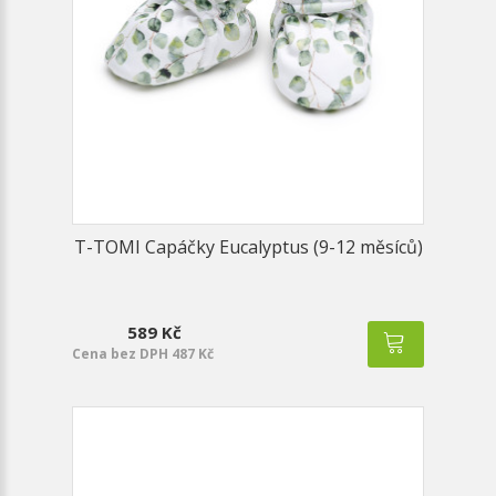
T-TOMI Capáčky Eucalyptus (9-12 měsíců)
589 Kč
Cena bez DPH 487 Kč