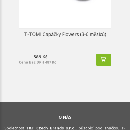
T-TOMI Capáčky Flowers (3-6 měsíců)
589 Kč
Cena bez DPH 487 Kč
O NÁS
Společnost
T&T Czech Brands s.r.o.
, působící pod značkou
T-