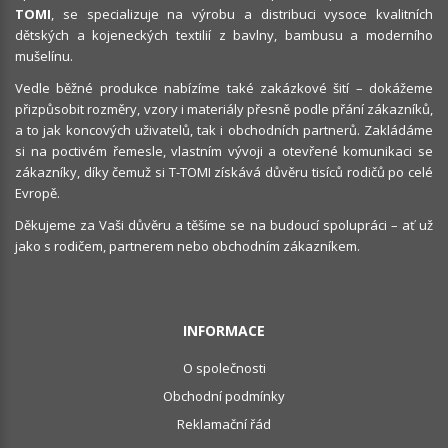
TOMI
, se specializuje na výrobu a distribuci vysoce kvalitních
dětských a kojeneckých textilií z bavlny, bambusu a moderního
mušelínu.
Vedle běžné produkce nabízíme také zakázkové šití – dokážeme
přizpůsobit rozměry, vzory i materiály přesně podle přání zákazníků,
a to jak koncových uživatelů, tak i obchodních partnerů. Zakládáme
si na poctivém řemesle, vlastním vývoji a otevřené komunikaci se
zákazníky, díky čemuž si T-TOMI získává důvěru tisíců rodičů po celé
Evropě.
Děkujeme za Vaši důvěru a těšíme se na budoucí spolupráci – ať už
jako s rodičem, partnerem nebo obchodním zákazníkem.
INFORMACE
O společnosti
Obchodní podmínky
Reklamační řád