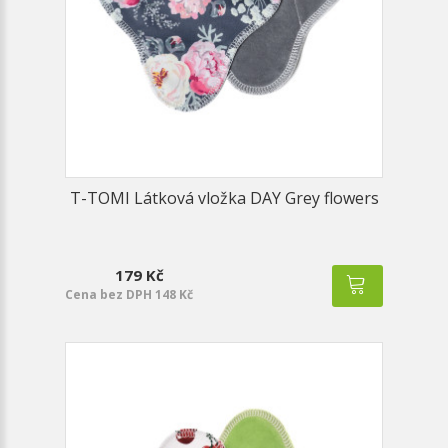
T-TOMI Látková vložka DAY Grey flowers
179 Kč
Cena bez DPH 148 Kč