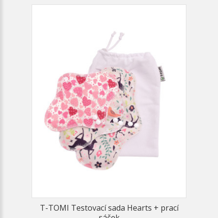
T-TOMI Testovací sada Hearts + prací
sáček