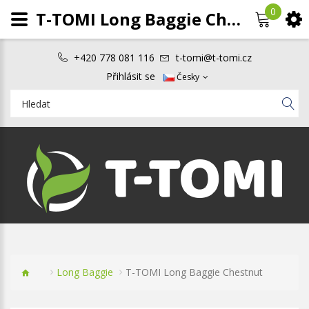
0
T-TOMI Long Baggie Chestnut
+420 778 081 116
t-tomi@t-tomi.cz
Přihlásit se
Česky
Long Baggie
T-TOMI Long Baggie Chestnut