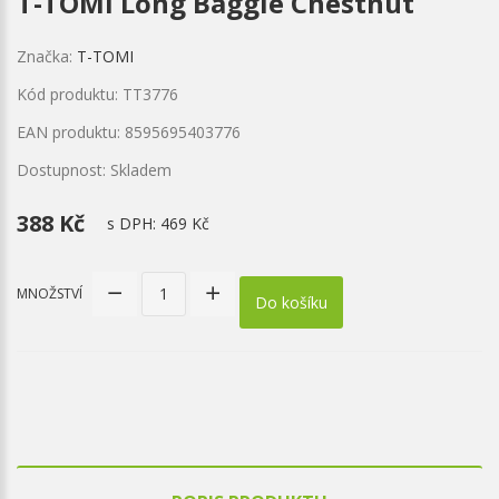
T-TOMI Long Baggie Chestnut
Značka:
T-TOMI
Kód produktu: TT3776
EAN produktu: 8595695403776
Dostupnost: Skladem
388 Kč
s DPH:
469 Kč
MNOŽSTVÍ
Do košíku