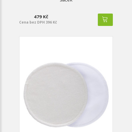
479 Kč
Cena bez DPH 396 Kč