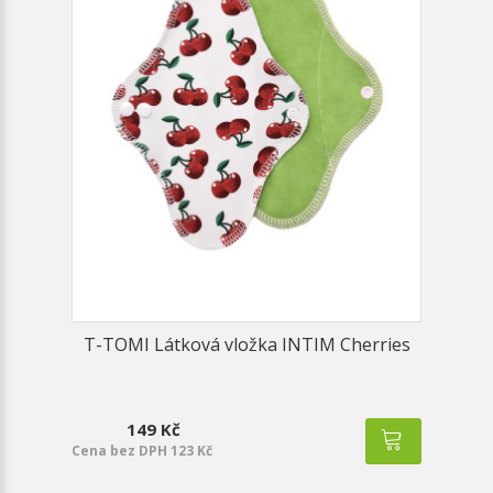
T-TOMI Látková vložka INTIM Cherries
149 Kč
Cena bez DPH 123 Kč