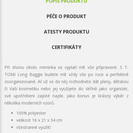
POPIS PRODUKTU
PÉČE O PRODUKT
ATESTY PRODUKTU
CERTIFIKÁTY
Při shonu okolo miminka se vyplatí mít vše připravené. S T-
TOMI Long Baggie budete mít vždy vše po ruce a perfektně
zoorganizované. Ať už se do něj rozhodnete dát pleny, dětskou
či Vaši kosmetiku nebo jej využijete do skříně jako organizér,
své upotřebení zajisté najde. Jako bonus je krásný výběr z
několika moderních vzorů.
100% polyester
velikost 16 x 21 x 34 cm
všestranné využití