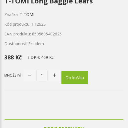
T-TOMI Long Baggie Leafs
Značka:
T-TOMI
Kód produktu: TT2625
EAN produktu: 8595695402625
Dostupnost: Skladem
388 Kč
s DPH:
469 Kč
MNOŽSTVÍ
Do košíku