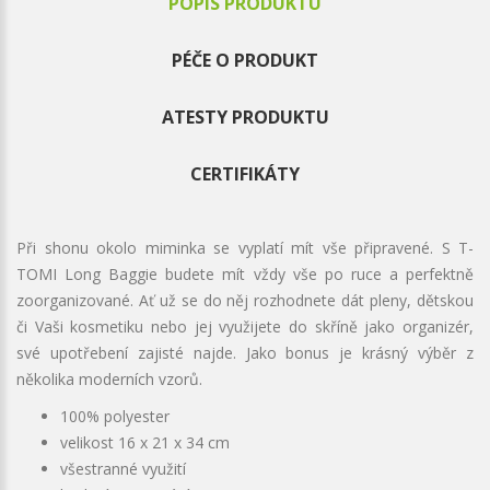
POPIS PRODUKTU
PÉČE O PRODUKT
ATESTY PRODUKTU
CERTIFIKÁTY
Při shonu okolo miminka se vyplatí mít vše připravené. S T-
TOMI Long Baggie budete mít vždy vše po ruce a perfektně
zoorganizované. Ať už se do něj rozhodnete dát pleny, dětskou
či Vaši kosmetiku nebo jej využijete do skříně jako organizér,
své upotřebení zajisté najde. Jako bonus je krásný výběr z
několika moderních vzorů.
100% polyester
velikost 16 x 21 x 34 cm
všestranné využití