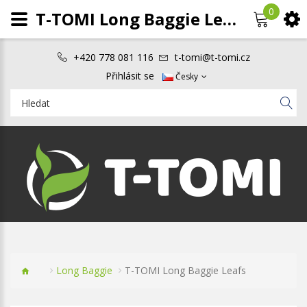
0
T-TOMI Long Baggie Leafs
+420 778 081 116
t-tomi@t-tomi.cz
Přihlásit se
Česky
Long Baggie
T-TOMI Long Baggie Leafs