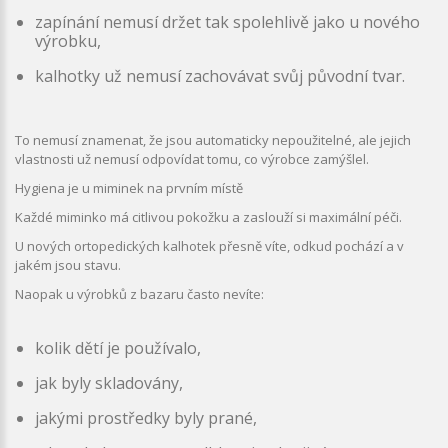
zapínání nemusí držet tak spolehlivě jako u nového
výrobku,
kalhotky už nemusí zachovávat svůj původní tvar.
To nemusí znamenat, že jsou automaticky nepoužitelné, ale jejich
vlastnosti už nemusí odpovídat tomu, co výrobce zamýšlel.
Hygiena je u miminek na prvním místě
Každé miminko má citlivou pokožku a zaslouží si maximální péči.
U nových ortopedických kalhotek přesně víte, odkud pochází a v
jakém jsou stavu.
Naopak u výrobků z bazaru často nevíte:
kolik dětí je používalo,
jak byly skladovány,
jakými prostředky byly prané,