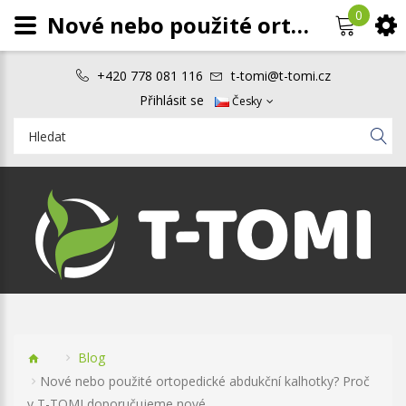
0
Nové nebo použité ortopedické abdukční kalhotky? Proč v T-TOMI doporučujeme nové…
+420 778 081 116
t-tomi@t-tomi.cz
Přihlásit se
Česky
Blog
Nové nebo použité ortopedické abdukční kalhotky? Proč
v T-TOMI doporučujeme nové…