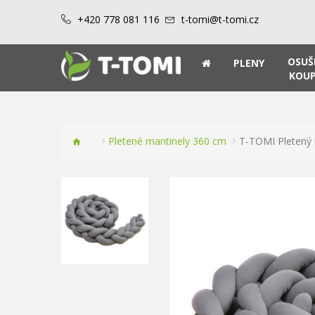
+420 778 081 116
t-tomi@t-tomi.cz
OSUŠ
PLENY
KOUP
Pletené mantinely 360 cm
T-TOMI Pletený 