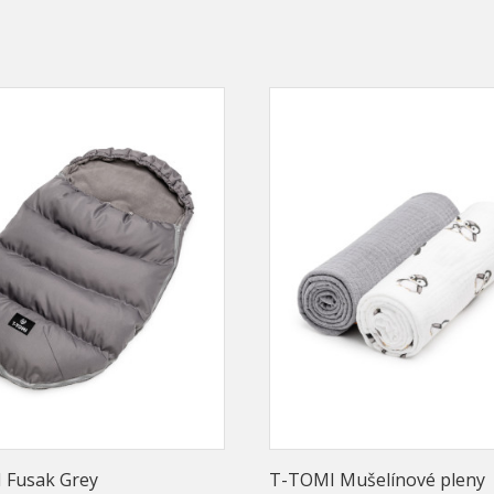
 Fusak Grey
T-TOMI Mušelínové pleny