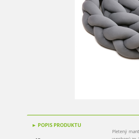
POPIS PRODUKTU
Pletený man
vyrobený ze 1