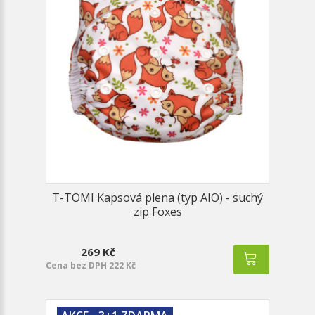
T-TOMI Kapsová plena (typ AIO) - suchý
zip Foxes
269 Kč
Cena bez DPH 222 Kč