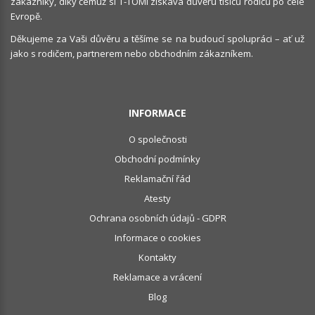
zákazníky, díky čemuž si T-TOMI získává důvěru tisíců rodičů po celé
Evropě.
Děkujeme za Vaši důvěru a těšíme se na budoucí spolupráci – ať už
jako s rodičem, partnerem nebo obchodním zákazníkem.
INFORMACE
O společnosti
Obchodní podmínky
Reklamační řád
Atesty
Ochrana osobních údajů - GDPR
Informace o cookies
Kontakty
Reklamace a vrácení
Blog