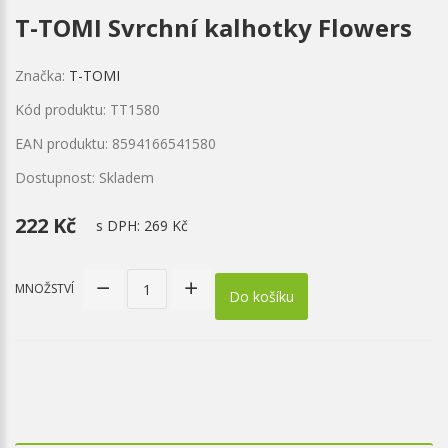
T-TOMI Svrchní kalhotky Flowers
Značka:
T-TOMI
Kód produktu: TT1580
EAN produktu: 8594166541580
Dostupnost: Skladem
222 Kč
s DPH:
269 Kč
MNOŽSTVÍ
Do košíku