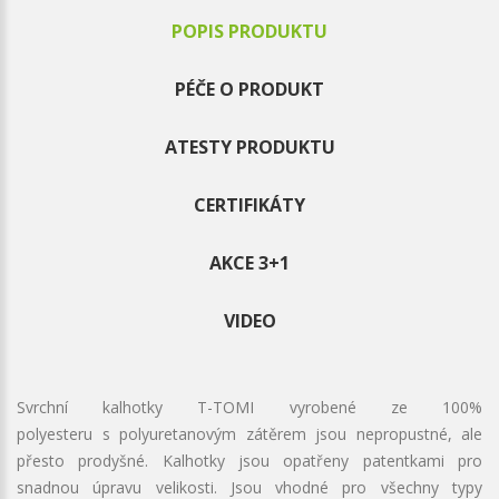
POPIS PRODUKTU
PÉČE O PRODUKT
ATESTY PRODUKTU
CERTIFIKÁTY
AKCE 3+1
VIDEO
Svrchní kalhotky T-TOMI vyrobené ze 100%
polyesteru s polyuretanovým zátěrem jsou nepropustné, ale
přesto prodyšné. Kalhotky jsou opatřeny patentkami pro
snadnou úpravu velikosti. Jsou vhodné pro všechny typy