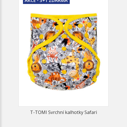
AKCE - 3+1 ZDARMA
T-TOMI Svrchní kalhotky Safari