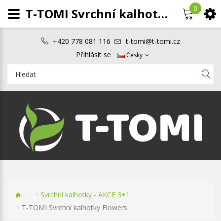
0
T-TOMI Svrchní kalhotky Flowers
+420 778 081 116
t-tomi@t-tomi.cz
Přihlásit se
Česky
Svrchní kalhotky - AKCE 3+1
T-TOMI Svrchní kalhotky Flowers