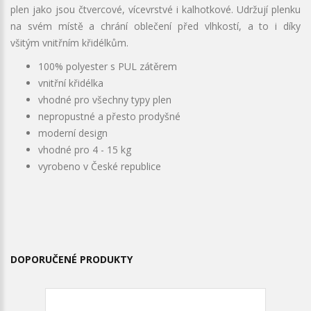
plen jako jsou čtvercové, vícevrstvé i kalhotkové. Udržují plenku
na svém místě a chrání oblečení před vlhkostí, a to i díky
všitým vnitřním křidélkům.
100% polyester s PUL zátěrem
vnitřní křidélka
vhodné pro všechny typy plen
nepropustné a přesto prodyšné
moderní design
vhodné pro 4 - 15 kg
vyrobeno v České republice
DOPORUČENÉ PRODUKTY