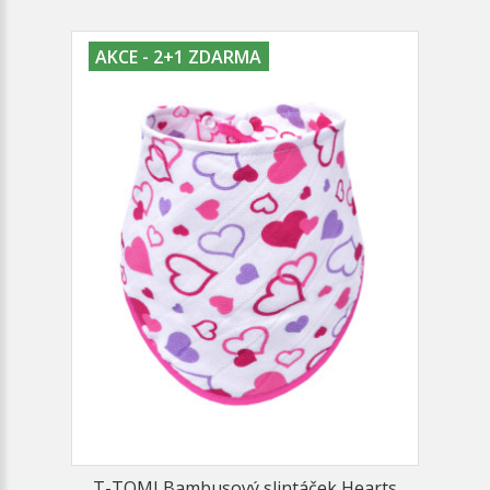
AKCE - 2+1 ZDARMA
T-TOMI Bambusový slintáček Hearts