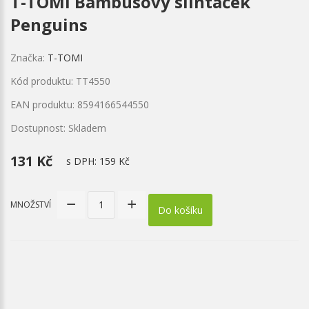
T-TOMI Bambusový slintáček
Penguins
Značka:
T-TOMI
Kód produktu: TT4550
EAN produktu: 8594166544550
Dostupnost: Skladem
131 Kč
s DPH:
159 Kč
MNOŽSTVÍ
Do košíku