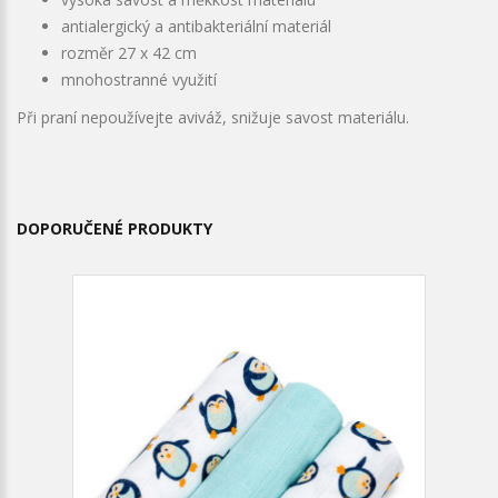
antialergický a antibakteriální materiál
rozměr 27 x 42 cm
mnohostranné využití
Při praní nepoužívejte aviváž, snižuje savost materiálu.
DOPORUČENÉ PRODUKTY