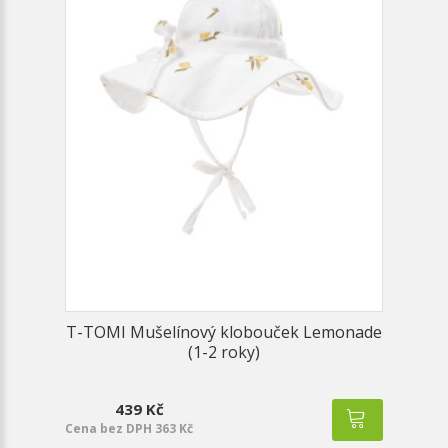
T-TOMI Mušelínový klobouček Lemonade
(1-2 roky)
439 Kč
Cena bez DPH 363 Kč