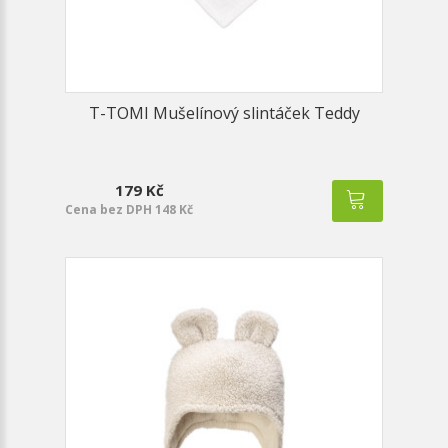
T-TOMI Mušelínový slintáček Teddy
179 Kč
Cena bez DPH 148 Kč