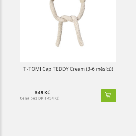
T-TOMI Cap TEDDY Cream (3-6 měsíců)
549 Kč
Cena bez DPH 454 Kč