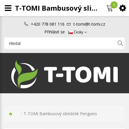
0
T-TOMI Bambusový slintáček Penguins
+420 778 081 116
t-tomi@t-tomi.cz
Přihlásit se
Česky
T-TOMI Bambusový slintáček Penguins