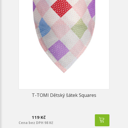
T-TOMI Dětský šátek Squares
119 Kč
Cena bez DPH 98 Kč