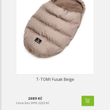
T-TOMI Fusak Beige
2689 Kč
Cena bez DPH 2222 Kč