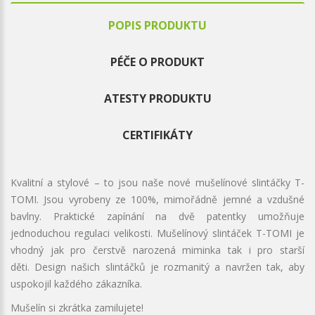
POPIS PRODUKTU
PÉČE O PRODUKT
ATESTY PRODUKTU
CERTIFIKÁTY
Kvalitní a stylové – to jsou naše nové mušelínové slintáčky T-
TOMI. Jsou vyrobeny ze 100%, mimořádně jemné a vzdušné
bavlny. Praktické zapínání na dvě patentky umožňuje
jednoduchou regulaci velikosti. Mušelínový slintáček T-TOMI je
vhodný jak pro čerstvě narozená miminka tak i pro starší
děti. Design našich slintáčků je rozmanitý a navržen tak, aby
uspokojil každého zákazníka.
Mušelín si zkrátka zamilujete!