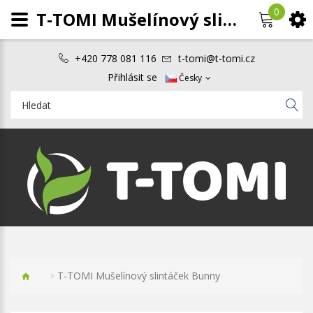
0
T-TOMI Mušelínový slintáček Bunny
+420 778 081 116
t-tomi@t-tomi.cz
Přihlásit se
Česky
T-TOMI Mušelínový slintáček Bunny