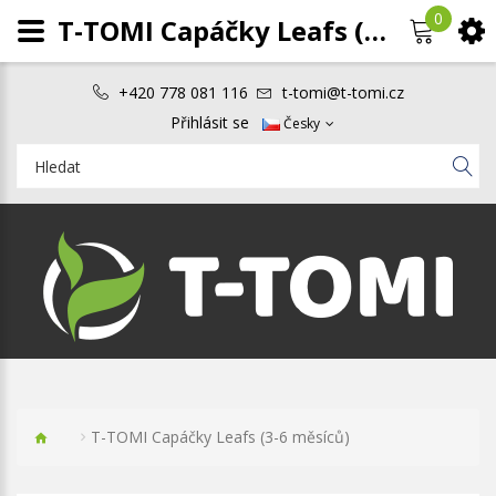
0
T-TOMI Capáčky Leafs (3-6 měsíců)
+420 778 081 116
t-tomi@t-tomi.cz
Přihlásit se
Česky
T-TOMI Capáčky Leafs (3-6 měsíců)