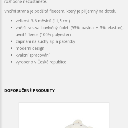
rozhodně nezůstanete.
Vnitřní strana je podšitá fleecem, který je příjemný na dotek.
velikost 3-6 měsíců (11,5 cm)
vnější vrstva bavlněný úplet (95% bavlna + 5% elastan),
uvnitř fleece (100% polyester)
zapínání na suchý zip a patentky
moderní design
kvalitní zpracování
vyrobeno v České republice
DOPORUČENÉ PRODUKTY