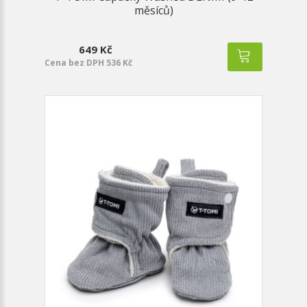
měsíců)
649 Kč
Cena bez DPH 536 Kč