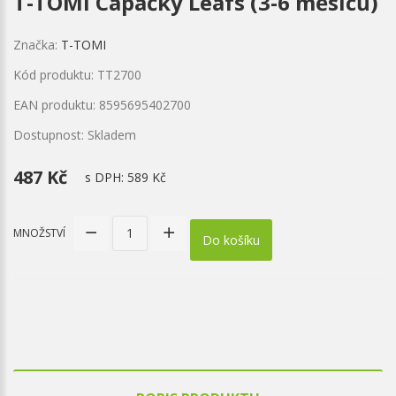
T-TOMI Capáčky Leafs (3-6 měsíců)
Značka:
T-TOMI
Kód produktu: TT2700
EAN produktu: 8595695402700
Dostupnost: Skladem
487 Kč
s DPH:
589 Kč
MNOŽSTVÍ
Do košíku