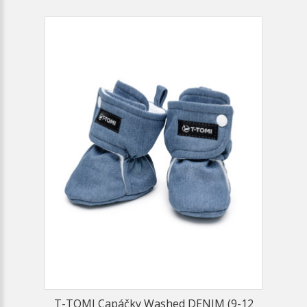
T-TOMI Capáčky Washed DENIM (9-12