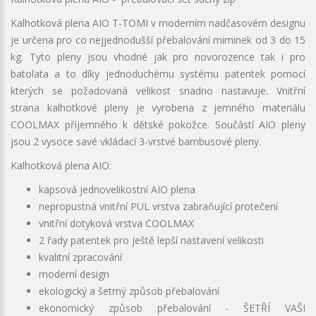
Kalhotková plena AIO T-TOMI v moderním nadčasovém designu
je určena pro co nejjednodušší přebalování miminek od 3 do 15
kg. Tyto pleny jsou vhodné jak pro novorozence tak i pro
batolata a to díky jednoduchému systému patentek pomocí
kterých se požadovaná velikost snadno nastavuje. Vnitřní
strana kalhotkové pleny je vyrobena z jemného materiálu
COOLMAX příjemného k dětské pokožce. Součástí AIO pleny
jsou 2 vysoce savé vkládací 3-vrstvé bambusové pleny.
Kalhotková plena AIO:
kapsová jednovelikostní AIO plena
nepropustná vnitřní PUL vrstva zabraňující protečení
vnitřní dotyková vrstva COOLMAX
2 řady patentek pro ještě lepší nastavení velikosti
kvalitní zpracování
moderní design
ekologický a šetrný způsob přebalování
ekonomický způsob přebalování - ŠETŘÍ VAŠI