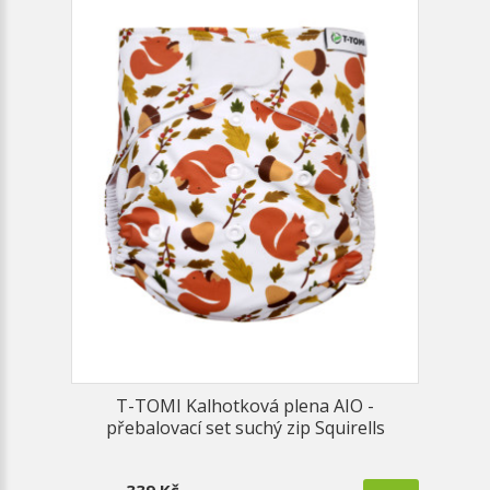
T-TOMI Kalhotková plena AIO -
přebalovací set suchý zip Squirells
339 Kč