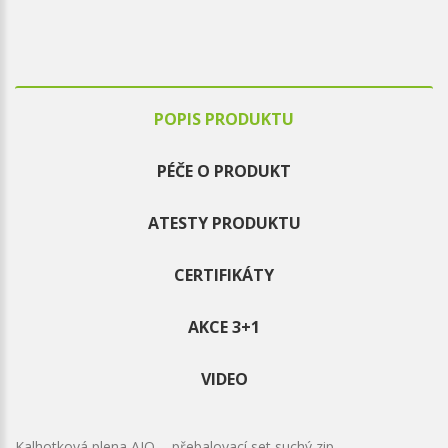
POPIS PRODUKTU
PÉČE O PRODUKT
ATESTY PRODUKTU
CERTIFIKÁTY
AKCE 3+1
VIDEO
Kalhotková plena AIO - přebalovací set suchý zip