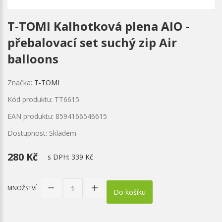
T-TOMI Kalhotková plena AIO -
přebalovací set suchý zip Air
balloons
Značka:
T-TOMI
Kód produktu: TT6615
EAN produktu: 8594166546615
Dostupnost: Skladem
280 Kč
s DPH:
339 Kč
MNOŽSTVÍ
Do košíku