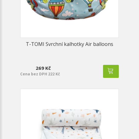
T-TOMI Svrchní kalhotky Air balloons
269 Kč
Cena bez DPH 222 Kč