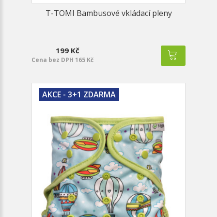
T-TOMI Bambusové vkládací pleny
199 Kč
Cena bez DPH 165 Kč
AKCE - 3+1 ZDARMA