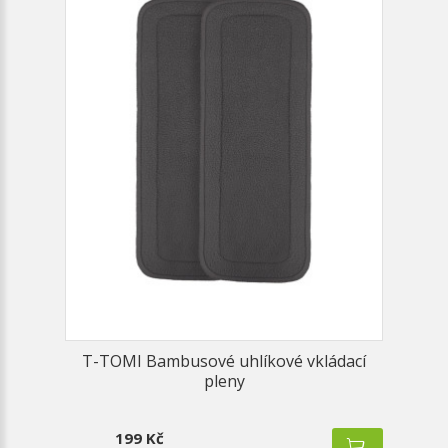
T-TOMI Bambusové uhlíkové vkládací
pleny
199 Kč