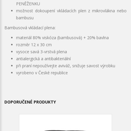
PENĚŽENKU
možnost dokoupení vkládacích plen z mikrovlákna nebo
bambusu
Bambusová vkládací plena:
materiál 80% viskóza (bambusová) + 20% bavlna
rozměr 12 x 30 cm
vysoce savá 3-vrstvá plena
antialergická a antibakteriální
při praní nepoužívejte aviváž, snižuje savost výrobku
vyrobeno v České republice
DOPORUČENÉ PRODUKTY