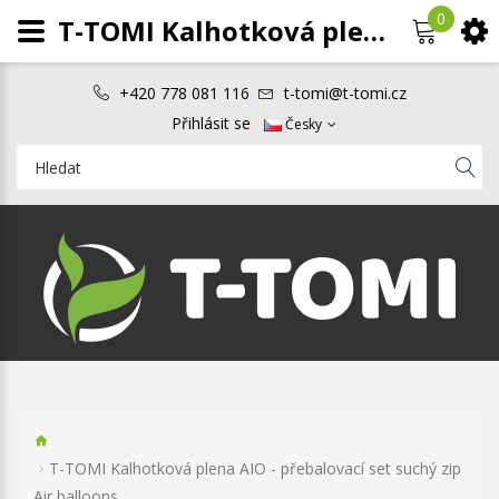
0
T-TOMI Kalhotková plena AIO - přebalovací set suchý zip Air balloons
+420 778 081 116
t-tomi@t-tomi.cz
Přihlásit se
Česky
T-TOMI Kalhotková plena AIO - přebalovací set suchý zip
Air balloons