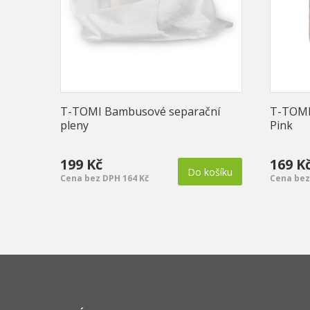
T-TOMI Bambusové separační
T-TOMI
pleny
Pink
199 Kč
169 K
Do košíku
Cena bez DPH 164 Kč
Cena bez