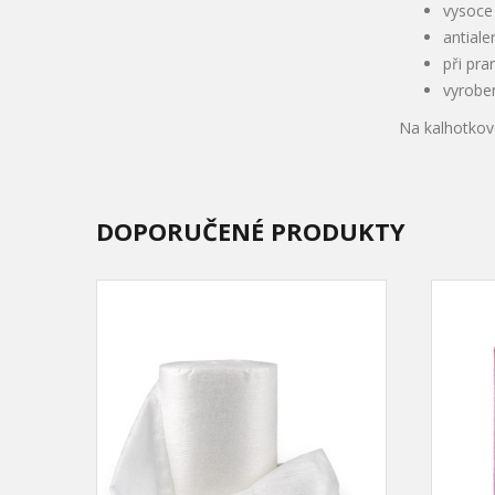
vysoce 
antiale
při pra
vyrobe
Na kalhotkov
DOPORUČENÉ PRODUKTY