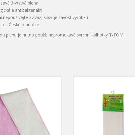
savá 3-vrstvá plena
rgická a antibakteriální
ní nepoužívejte aviváž, snižuje savost výrobku
no v České republice
ou plenu je nutno použít nepromokavé svrchní kalhotky T-TOMI.