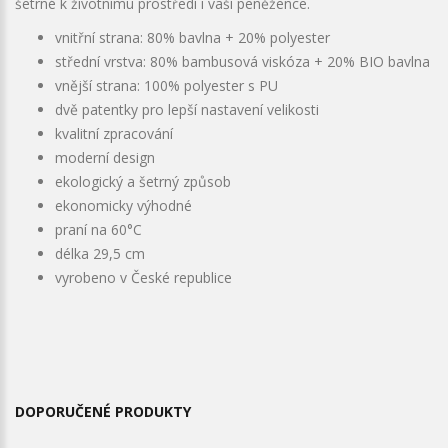
šetrné k životnímu prostředí i vaší peněžence.
vnitřní strana: 80% bavlna + 20% polyester
střední vrstva: 80% bambusová viskóza + 20% BIO bavlna
vnější strana: 100% polyester s PU
dvě patentky pro lepší nastavení velikosti
kvalitní zpracování
moderní design
ekologický a šetrný způsob
ekonomicky výhodné
praní na 60°C
délka 29,5 cm
vyrobeno v České republice
DOPORUČENÉ PRODUKTY