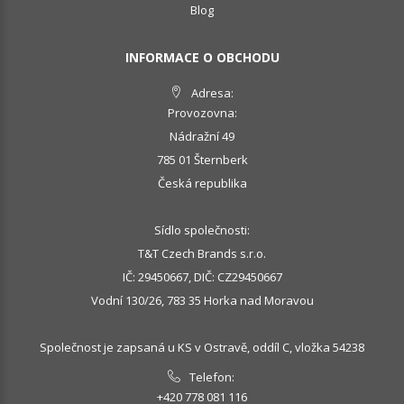
Blog
INFORMACE O OBCHODU
Adresa:
Provozovna:
Nádražní 49
785 01 Šternberk
Česká republika
Sídlo společnosti:
T&T Czech Brands s.r.o.
IČ: 29450667, DIČ: CZ29450667
Vodní 130/26, 783 35 Horka nad Moravou
Společnost je zapsaná u KS v Ostravě, oddíl C, vložka 54238
Telefon:
+420 778 081 116