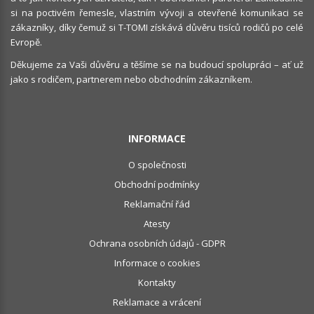
si na poctivém řemesle, vlastním vývoji a otevřené komunikaci se
zákazníky, díky čemuž si T-TOMI získává důvěru tisíců rodičů po celé
Evropě.
Děkujeme za Vaši důvěru a těšíme se na budoucí spolupráci – ať už
jako s rodičem, partnerem nebo obchodním zákazníkem.
INFORMACE
O společnosti
Obchodní podmínky
Reklamační řád
Atesty
Ochrana osobních údajů - GDPR
Informace o cookies
Kontakty
Reklamace a vrácení