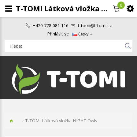
0
T-TOMI Látková vložka NIGHT Owls
+420 778 081 116
t-tomi@t-tomi.cz
Přihlásit se
Česky
T-TOMI Látková vložka NIGHT Owls