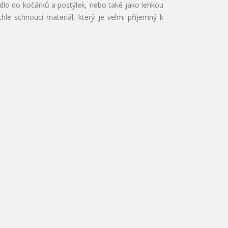
dlo do kočárků a postýlek, nebo také jako lehkou
hle schnoucí materiál, který je velmi příjemný k