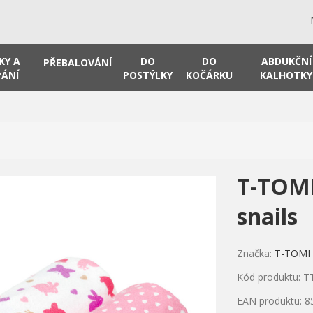
KY A
DO
DO
ABDUKČNÍ
PŘEBALOVÁNÍ
ÁNÍ
POSTÝLKY
KOČÁRKU
KALHOTKY
T-TOMI
snails
Značka:
T-TOMI
Kód produktu: T
EAN produktu: 