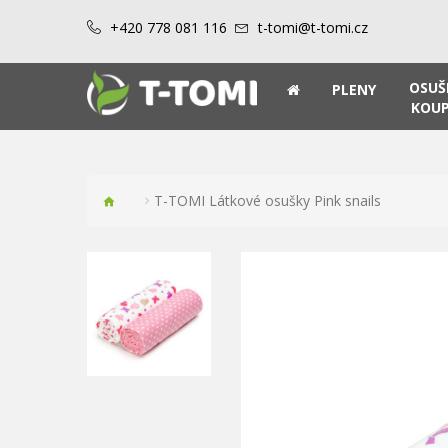
+420 778 081 116
t-tomi@t-tomi.cz
OSUŠ
PLENY
KOUP
T-TOMI Látkové osušky Pink snails