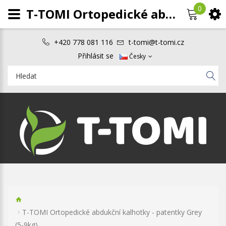
0
T-TOMI Ortopedické abdukční kalhotky - patentky Grey (5-9kg)
+420 778 081 116
t-tomi@t-tomi.cz
Přihlásit se
Česky
T-TOMI Ortopedické abdukční kalhotky - patentky Grey
(5-9kg)