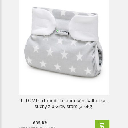
T-TOMI Ortopedické abdukční kalhotky -
suchý zip Grey stars (3-6kg)
635 Kč