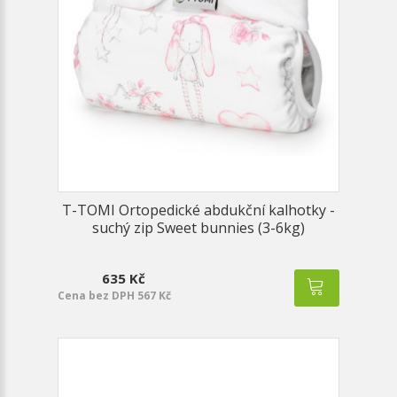
T-TOMI Ortopedické abdukční kalhotky -
suchý zip Sweet bunnies (3-6kg)
635 Kč
Cena bez DPH 567 Kč