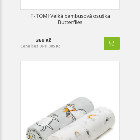
T-TOMI Velká bambusová osuška
Butterflies
369 Kč
Cena bez DPH 305 Kč