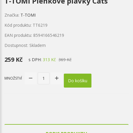
T-TOMI Plenkové plavky Cats
Značka:
T-TOMI
Kód produktu: TT6219
EAN produktu: 8594166546219
Dostupnost: Skladem
259 Kč
s DPH:
313 Kč
369 Kč
MNOŽSTVÍ
Do košíku