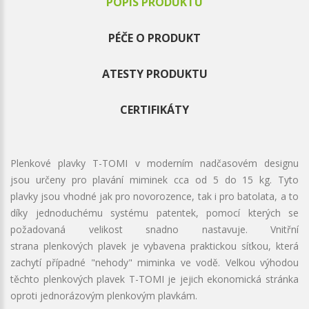
POPIS PRODUKTU
PÉČE O PRODUKT
ATESTY PRODUKTU
CERTIFIKÁTY
Plenkové plavky T-TOMI v moderním nadčasovém designu
jsou určeny pro plavání miminek cca od 5 do 15 kg. Tyto
plavky jsou vhodné jak pro novorozence, tak i pro batolata, a to
díky jednoduchému systému patentek, pomocí kterých se
požadovaná velikost snadno nastavuje. Vnitřní
strana plenkových plavek je vybavena praktickou síťkou, která
zachytí případné "nehody" miminka ve vodě. Velkou výhodou
těchto plenkových plavek T-TOMI je jejich ekonomická stránka
oproti jednorázovým plenkovým plavkám.