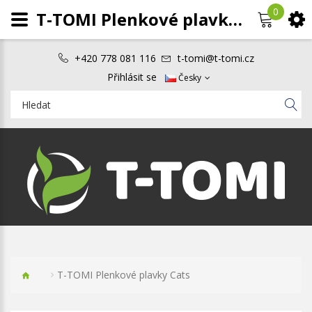
0
T-TOMI Plenkové plavky Cats
+420 778 081 116
t-tomi@t-tomi.cz
Přihlásit se
Česky
T-TOMI Plenkové plavky Cats