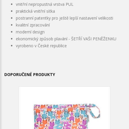
vnitřní nepropustná vrstva PUL
praktická vnitřní síťka
postranní patentky pro ještě lepší nastavení velikosti
kvalitní zpracování
moderní design
ekonomický způsob plavání - ŠETŘÍ VAŠI PENĚŽENKU
vyrobeno v České republice
DOPORUČENÉ PRODUKTY