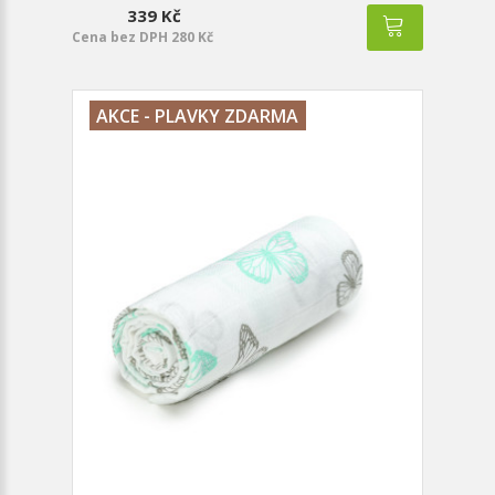
339 Kč
Cena bez DPH 280 Kč
AKCE - PLAVKY ZDARMA