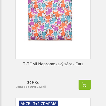
T-TOMI Nepromokavý sáček Cats
269 Kč
Cena bez DPH 222 Kč
AKCE - 3+1 ZDARMA