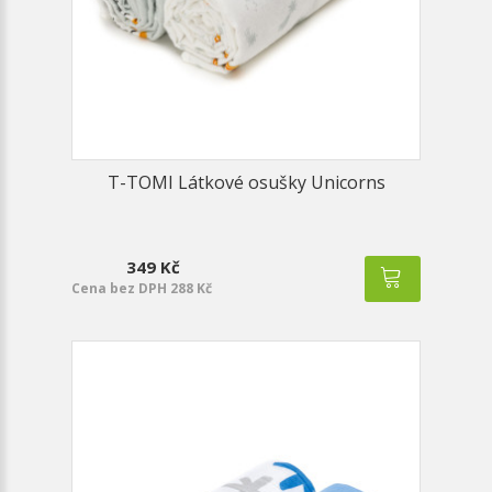
T-TOMI Látkové osušky Unicorns
349 Kč
Cena bez DPH 288 Kč