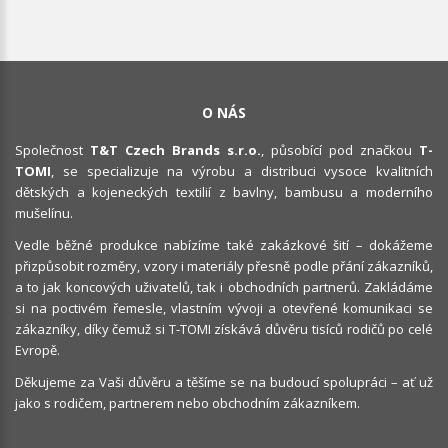
O NÁS
Společnost
T&T Czech Brands s.r.o.
, působící pod značkou
T-
TOMI
, se specializuje na výrobu a distribuci vysoce kvalitních
dětských a kojeneckých textilií z bavlny, bambusu a moderního
mušelínu.
Vedle běžné produkce nabízíme také zakázkové šití – dokážeme
přizpůsobit rozměry, vzory i materiály přesně podle přání zákazníků,
a to jak koncových uživatelů, tak i obchodních partnerů. Zakládáme
si na poctivém řemesle, vlastním vývoji a otevřené komunikaci se
zákazníky, díky čemuž si T-TOMI získává důvěru tisíců rodičů po celé
Evropě.
Děkujeme za Vaši důvěru a těšíme se na budoucí spolupráci – ať už
jako s rodičem, partnerem nebo obchodním zákazníkem.