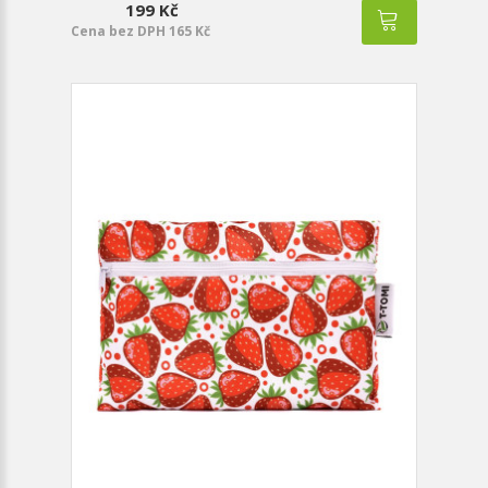
199 Kč
Cena bez DPH 165 Kč