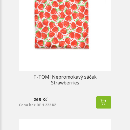
T-TOMI Nepromokavý sáček
Strawberries
269 Kč
Cena bez DPH 222 Kč