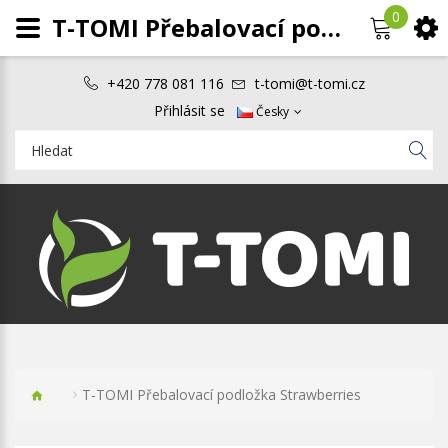
0
T-TOMI Přebalovací podložka Strawberries
+420 778 081 116
t-tomi@t-tomi.cz
Přihlásit se
Česky
T-TOMI Přebalovací podložka Strawberries