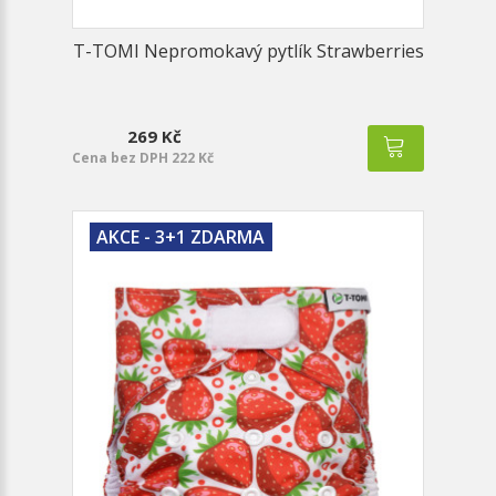
T-TOMI Nepromokavý pytlík Strawberries
269 Kč
Cena bez DPH 222 Kč
AKCE - 3+1 ZDARMA