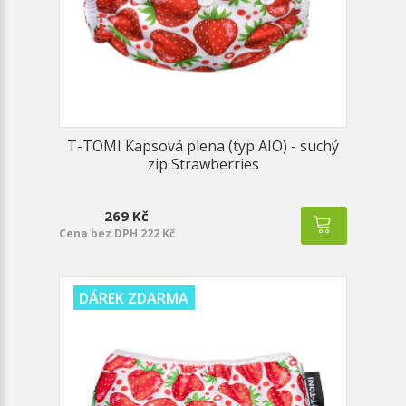
T-TOMI Kapsová plena (typ AIO) - suchý
zip Strawberries
269 Kč
Cena bez DPH 222 Kč
DÁREK ZDARMA