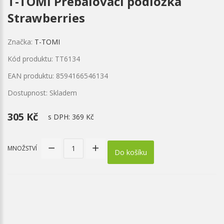
T-TOMI Přebalovací podložka
Strawberries
Značka:
T-TOMI
Kód produktu: TT6134
EAN produktu: 8594166546134
Dostupnost: Skladem
305 Kč
s DPH:
369 Kč
MNOŽSTVÍ
Do košíku