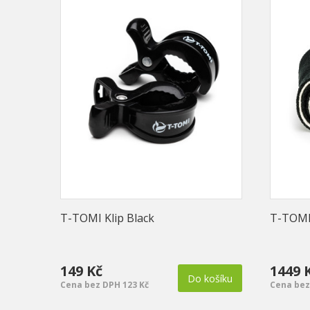
T-TOMI Klip Black
T-TOMI
149 Kč
1449 
Do košíku
Cena bez DPH 123 Kč
Cena bez