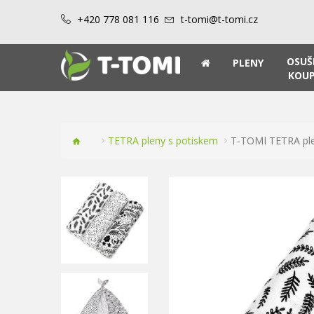
+420 778 081 116
t-tomi@t-tomi.cz
OSUŠ
PLENY
KOUP
TETRA pleny s potiskem
T-TOMI TETRA ple