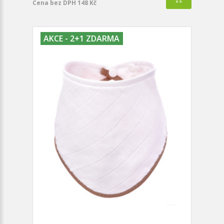
Cena bez DPH 148 Kč
AKCE - 2+1 ZDARMA