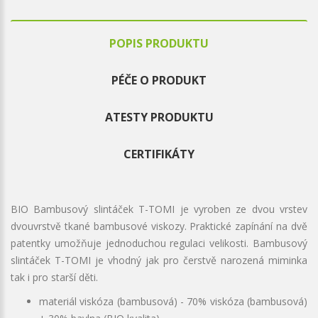
POPIS PRODUKTU
PÉČE O PRODUKT
ATESTY PRODUKTU
CERTIFIKÁTY
BIO Bambusový slintáček T-TOMI je vyroben ze dvou vrstev
dvouvrstvě tkané bambusové viskozy. Praktické zapínání na dvě
patentky umožňuje jednoduchou regulaci velikosti. Bambusový
slintáček T-TOMI je vhodný jak pro čerstvě narozená miminka
tak i pro starší děti.
materiál viskóza (bambusová) - 70% viskóza (bambusová)