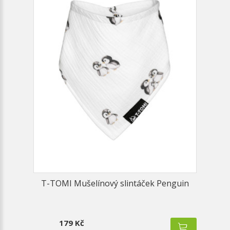
T-TOMI Mušelínový slintáček Penguin
179 Kč