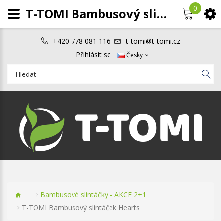
0
T-TOMI Bambusový slintáček Hearts
+420 778 081 116
t-tomi@t-tomi.cz
Přihlásit se
Česky
Bambusové slintáčky - AKCE 2+1
T-TOMI Bambusový slintáček Hearts