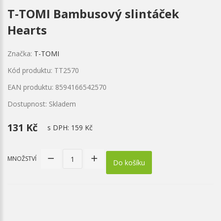
T-TOMI Bambusový slintáček
Hearts
Značka:
T-TOMI
Kód produktu: TT2570
EAN produktu: 8594166542570
Dostupnost: Skladem
131 Kč
s DPH:
159 Kč
MNOŽSTVÍ
Do košíku