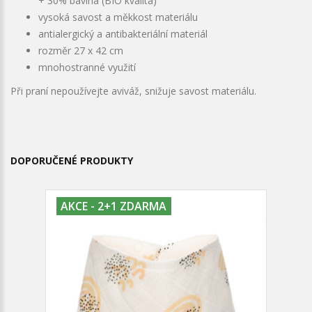
+ 30% bavlna (BIO kvalita)
vysoká savost a měkkost materiálu
antialergický a antibakteriální materiál
rozměr 27 x 42 cm
mnohostranné využití
Při praní nepoužívejte aviváž, snižuje savost materiálu.
DOPORUČENÉ PRODUKTY
AKCE - 2+1 ZDARMA