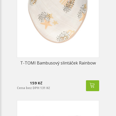
T-TOMI Bambusový slintáček Rainbow
159 Kč
Cena bez DPH 131 Kč