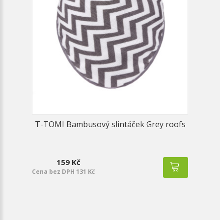
T-TOMI Bambusový slintáček Grey roofs
159 Kč
Cena bez DPH 131 Kč