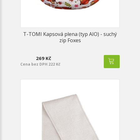
T-TOMI Kapsová plena (typ AIO) - suchý
zip Foxes
269 Kč
Cena bez DPH 222 Kč