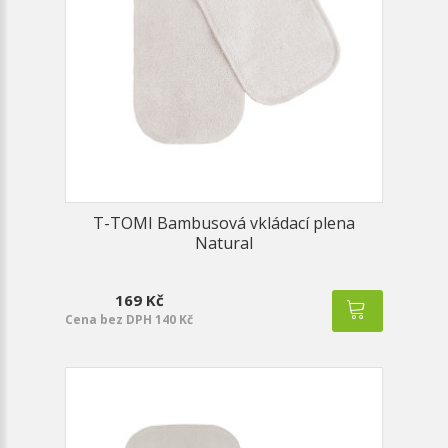
T-TOMI Bambusová vkládací plena
Natural
169 Kč
Cena bez DPH 140 Kč