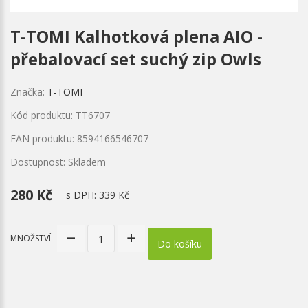
T-TOMI Kalhotková plena AIO -
přebalovací set suchý zip Owls
Značka:
T-TOMI
Kód produktu: TT6707
EAN produktu: 8594166546707
Dostupnost: Skladem
280 Kč
s DPH:
339 Kč
MNOŽSTVÍ
Do košíku