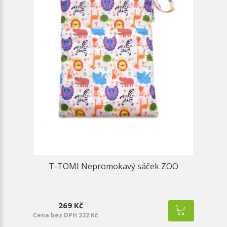
T-TOMI Nepromokavý sáček ZOO
269 Kč
Cena bez DPH 222 Kč