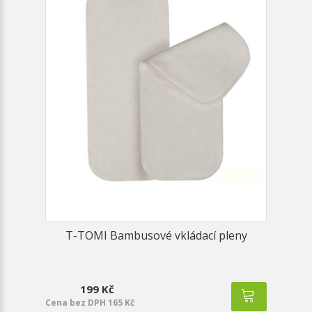
T-TOMI Bambusové vkládací pleny
199 Kč
Cena bez DPH 165 Kč