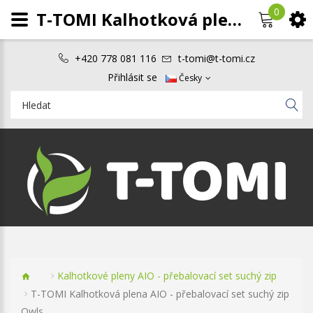
0
T-TOMI Kalhotková plena AIO - přebalovací set suchý zip Owls
+420 778 081 116
t-tomi@t-tomi.cz
Přihlásit se
Česky
Kalhotkové pleny AIO - přebalovací set suchý zip
T-TOMI Kalhotková plena AIO - přebalovací set suchý zip
Owls