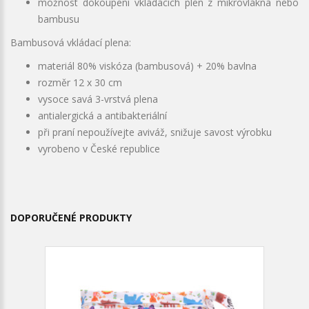
možnost dokoupení vkládacích plen z mikrovlákna nebo
bambusu
Bambusová vkládací plena:
materiál 80% viskóza (bambusová) + 20% bavlna
rozměr 12 x 30 cm
vysoce savá 3-vrstvá plena
antialergická a antibakteriální
při praní nepoužívejte aviváž, snižuje savost výrobku
vyrobeno v České republice
DOPORUČENÉ PRODUKTY