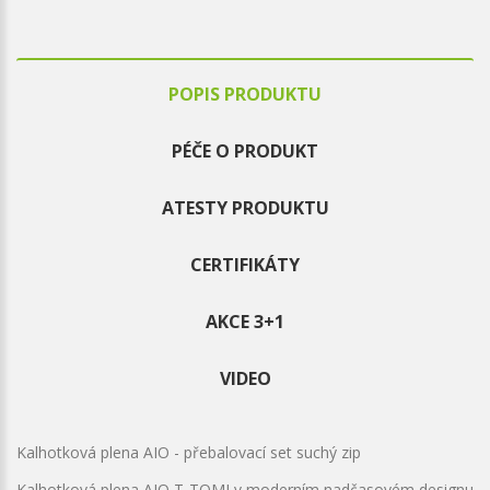
POPIS PRODUKTU
PÉČE O PRODUKT
ATESTY PRODUKTU
CERTIFIKÁTY
AKCE 3+1
VIDEO
Kalhotková plena AIO - přebalovací set suchý zip
Kalhotková plena AIO T-TOMI v moderním nadčasovém designu