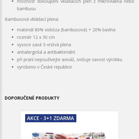
možnost dokoupení vkládacích plen z mikrovlákna nebo
bambusu
Bambusová vkládací plena:
materiál 80% viskóza (bambusová) + 20% bavlna
rozměr 12 x 30 cm
vysoce savá 3-vrstvá plena
antialergická a antibakteriální
při praní nepoužívejte aviváž, snižuje savost výrobku
vyrobeno v České republice
DOPORUČENÉ PRODUKTY
AKCE - 3+1 ZDARMA