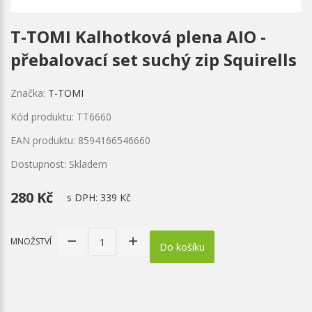
T-TOMI Kalhotková plena AIO -
přebalovací set suchý zip Squirells
Značka:
T-TOMI
Kód produktu: TT6660
EAN produktu: 8594166546660
Dostupnost: Skladem
280 Kč
s DPH:
339 Kč
MNOŽSTVÍ
Do košíku