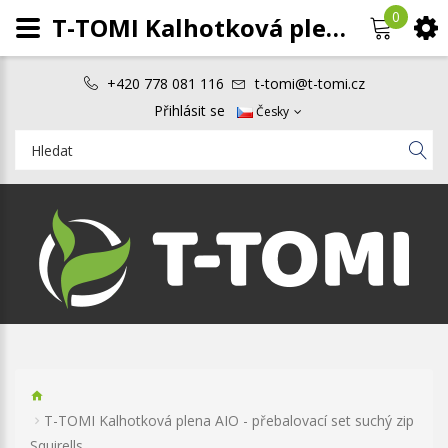
0
T-TOMI Kalhotková plena AIO - přebalovací set suchý zip Squirells
+420 778 081 116
t-tomi@t-tomi.cz
Přihlásit se
Česky
T-TOMI Kalhotková plena AIO - přebalovací set suchý zip
Squirells