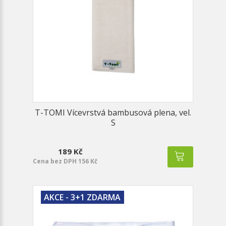
T-TOMI Vícevrstvá bambusová plena, vel.
S
189 Kč
Cena bez DPH 156 Kč
AKCE - 3+1 ZDARMA