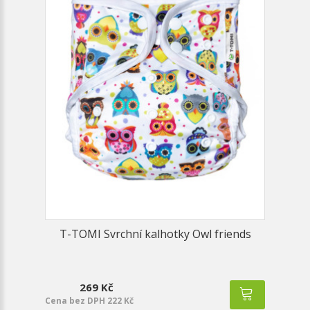
T-TOMI Svrchní kalhotky Owl friends
269 Kč
Cena bez DPH 222 Kč