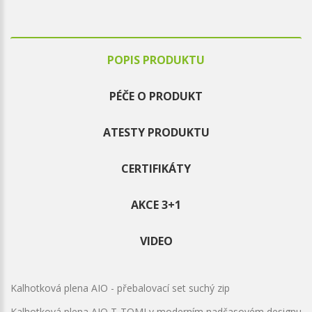
POPIS PRODUKTU
PÉČE O PRODUKT
ATESTY PRODUKTU
CERTIFIKÁTY
AKCE 3+1
VIDEO
Kalhotková plena AIO - přebalovací set suchý zip
Kalhotková plena AIO T-TOMI v moderním nadčasovém designu