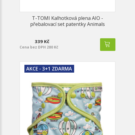
T-TOMI Kalhotková plena AIO -
přebalovací set patentky Animals
339 Kč
Cena bez DPH 280 Kč
AKCE - 3+1 ZDARMA