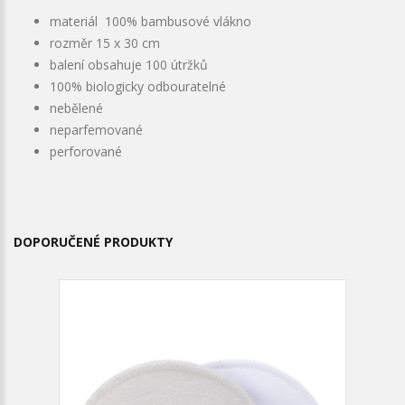
materiál 100% bambusové vlákno
rozměr 15 x 30 cm
balení obsahuje 100 útržků
100% biologicky odbouratelné
nebělené
neparfemované
perforované
DOPORUČENÉ PRODUKTY