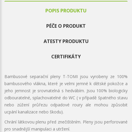
POPIS PRODUKTU
PÉČE O PRODUKT
ATESTY PRODUKTU
CERTIFIKÁTY
Bambusové separační pleny T-TOMI jsou vyrobeny ze 100%
bambusového vlákna, které je velmi jemné k dětské pokožce a
jeho jemnost je srovnatelná s hedvábím. Jsou 100% biologicky
odbouratelné, splachovatelné do WC ( v případě špatného stavu
nebo zúžení průřezu odpadové roury ale mohou způsobit
ucpání kanalizace nebo škodu).
Chrání látkovou plenu před znečištěním. Pleny jsou perforované
pro snadnější manipulaci a utržení.