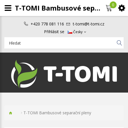
0
T-TOMI Bambusové separační pleny
+420 778 081 116
t-tomi@t-tomi.cz
Přihlásit se
Česky
T-TOMI Bambusové separační pleny