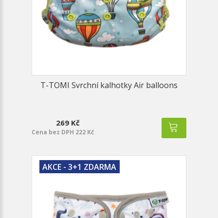
T-TOMI Svrchní kalhotky Air balloons
269 Kč
Cena bez DPH 222 Kč
AKCE - 3+1 ZDARMA