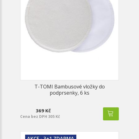
T-TOMI Bambusové vložky do
podprsenky, 6 ks
369 Kč
Cena bez DPH 305 Kč
AKCE - 3+1 ZDARMA