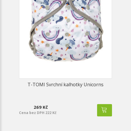
T-TOMI Svrchní kalhotky Unicorns
269 Kč
Cena bez DPH 222 Kč